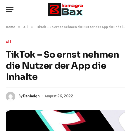
Home
»
All
»
TikTok – So ernst nehmen die Nutzer der App die Inhalte
ALL
TikTok – So ernst nehmen
die Nutzer der App die
Inhalte
By
Denbeigh
August 26, 2022