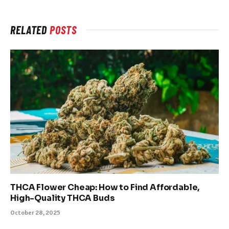
RELATED
POSTS
THCA Flower Cheap: How to Find Affordable,
High-Quality THCA Buds
October 28, 2025