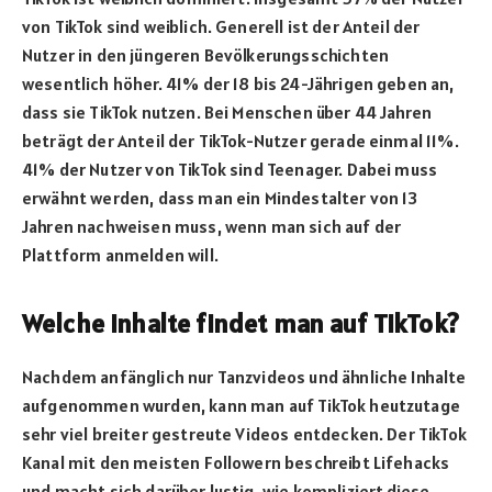
von TikTok sind weiblich. Generell ist der Anteil der
Nutzer in den jüngeren Bevölkerungsschichten
wesentlich höher. 41% der 18 bis 24-Jährigen geben an,
dass sie TikTok nutzen. Bei Menschen über 44 Jahren
beträgt der Anteil der TikTok-Nutzer gerade einmal 11%.
41% der Nutzer von TikTok sind Teenager. Dabei muss
erwähnt werden, dass man ein Mindestalter von 13
Jahren nachweisen muss, wenn man sich auf der
Plattform anmelden will.
Welche Inhalte findet man auf TikTok?
Nachdem anfänglich nur Tanzvideos und ähnliche Inhalte
aufgenommen wurden, kann man auf TikTok heutzutage
sehr viel breiter gestreute Videos entdecken. Der TikTok
Kanal mit den meisten Followern beschreibt Lifehacks
und macht sich darüber lustig, wie kompliziert diese