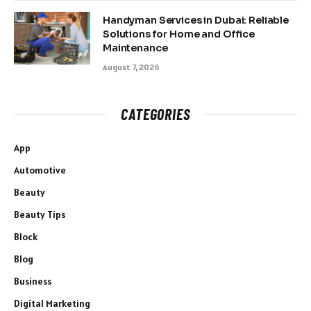
Handyman Services in Dubai: Reliable
Solutions for Home and Office
Maintenance
August 7, 2026
CATEGORIES
App
Automotive
Beauty
Beauty Tips
Block
Blog
Business
Digital Marketing