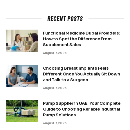
RECENT POSTS
Functional Medicine Dubai Providers:
How to Spot the Difference From
Supplement Sales
August 7, 2026
Choosing Breast Implants Feels
Different Once You Actually Sit Down
and Talk to a Surgeon
August 7, 2026
Pump Supplier in UAE: Your Complete
Guide to Choosing Reliable Industrial
Pump Solutions
August 7, 2026