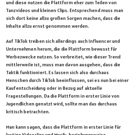
und diese nutzen die Plattform eher zum Teilen von
Tanzvideos und kleinen Clips. Entsprechend muss man
sich dort keine allzu großen Sorgen machen, dass die
Inhalte allzu ernst genommen werden.
Auf TikTok treiben sich allerdings auch Influencer und
Unternehmen herum, die die Plattform bewusst für
Werbezwecke nutzen. So verbreitet, wie dieser Trend
mittlerweile ist, muss man davon ausgehen, dass die
Taktik funktioniert. Es lassen sich also durchaus
Menschen durch TikTok beeinflussen, sei es nun bei einer
Kaufentscheidung oder in Bezug auf aktuelle
Fragestellungen. Da die Plattform in erster Linie von
Jugendlichen genutzt wird, sollte man das durchaus
kritisch betrachten.
Man kann sagen, dass die Plattform in erster Linie für
lustige Videoclips und Musik- beziehungsweise