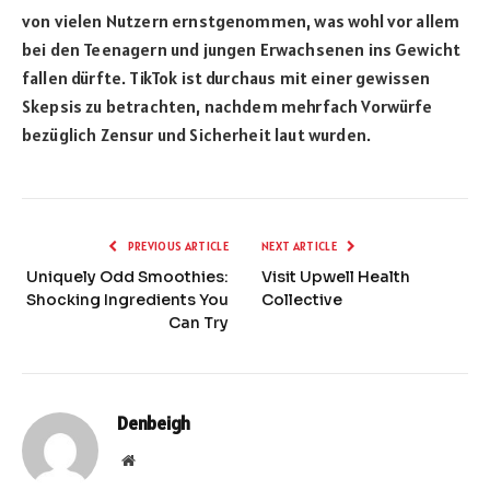
von vielen Nutzern ernstgenommen, was wohl vor allem
bei den Teenagern und jungen Erwachsenen ins Gewicht
fallen dürfte. TikTok ist durchaus mit einer gewissen
Skepsis zu betrachten, nachdem mehrfach Vorwürfe
bezüglich Zensur und Sicherheit laut wurden.
PREVIOUS ARTICLE
NEXT ARTICLE
Uniquely Odd Smoothies:
Visit Upwell Health
Shocking Ingredients You
Collective
Can Try
Denbeigh
Website