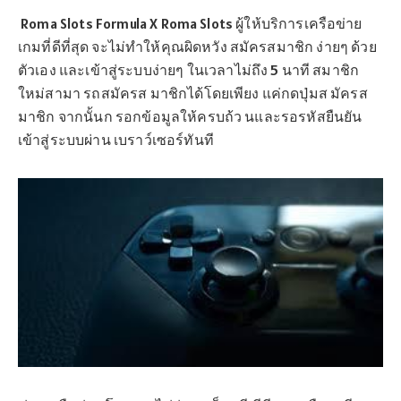
Roma Slots Formula X Roma Slots
ผู้ให้บริการเครือข่าย
เกมที่ดีที่สุด
จะไม่ทำให้คุณผิดหวัง
สมัครสมาชิก ง่ายๆ
ด้วย
ตัวเอง
และเข้าสู่ระบบง่ายๆ
ในเวลาไม่ถึง
5
นาที
สมาชิก
ใหม่สามา รถสมัครส มาชิกได้โดยเพียง แค่กดปุ่มส มัครส
มาชิก
จากนั้นก รอกข้อมูลให้ครบถ้ว นและรอรหัสยืนยัน
เข้าสู่ระบบผ่าน เบราว์เซอร์ทันที