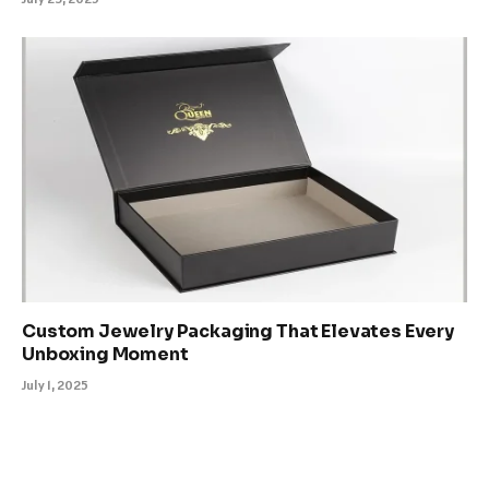
Custom Jewelry Packaging That Elevates Every
Unboxing Moment
July 1, 2025