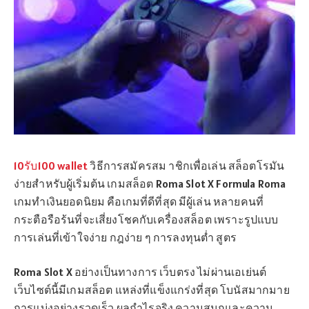
10
รับ
100 wallet
วิธีการสมัครสม าชิกเพื่อเล่น สล็อตโรมัน
ง่ายสำหรับผู้เริ่มต้น
เกมสล็อต
Roma Slot X Formula Roma
เกมทำเงินยอดนิยม คือเกมที่ดีที่สุด
มีผู้เล่น หลายคนที่
กระตือรือร้นที่จะเสี่ยงโชคกับเครื่องสล็อต
เพราะรูปแบบ
การเล่นที่เข้าใจง่าย
กฎง่าย
ๆ
การลงทุนต่ำ
สูตร
Roma Slot X
อย่างเป็นทางการ
เว็บตรง
ไม่ผ่านเอเย่นต์
เว็บไซต์นี้มีเกมสล็อต
แหล่งที่แข็งแกร่งที่สุด
โบนัสมากมาย
การแบ่งอย่างรวดเร็ว
ผลกำไรจริง
ความสนุกและความ