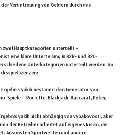
 der Veruntreuung von Geldern durch das
in zwei Hauptkategorien unterteilt –
r ist eine klare Unterteilung in B2B- und B2C-
verschiedene Unterkategorien unterteilt werden. Im
ücksspiellizenzen:
as Ergebnis yakih bestimmt den Generator von
no-Spiele – Roulette, Blackjack, Baccarat, Poker,
Ergebnis yakih nicht abhängig von vypakovosti, aber
nen der Betreiber arbeitet auf eigenes Risiko, die
etet. Ansonsten Sportwetten und andere