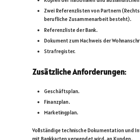
Kopien der nationalen und ausländischen
Zwei Referenzlisten von Partnern (Rechts
berufliche Zusammenarbeit besteht).
Referenzliste der Bank.
Dokument zum Nachweis der Wohnanschri
Strafregister.
Zusätzliche Anforderungen
:
Geschäftsplan.
Finanzplan.
Marketingplan.
Vollständige technische Dokumentation und Inf
mit Bankkarten verwendet wird, an Kunden.