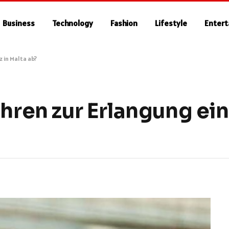
Business
Technology
Fashion
Lifestyle
Enter
z in Malta ab?
hren zur Erlangung ein