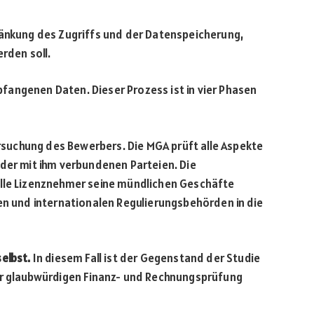
ränkung des Zugriffs und der Datenspeicherung,
rden soll.
angenen Daten. Dieser Prozess ist in vier Phasen
rsuchung des Bewerbers. Die MGA prüft alle Aspekte
 der mit ihm verbundenen Parteien. Die
elle Lizenznehmer seine mündlichen Geschäfte
en und internationalen Regulierungsbehörden in die
elbst.
In diesem Fall ist der Gegenstand der Studie
ner glaubwürdigen Finanz- und Rechnungsprüfung