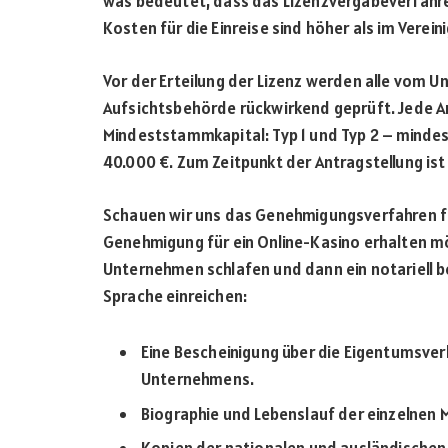
was bedeutet, dass das Lizenzvergabeverfahren 
Kosten für die Einreise sind höher als im Verein
Vor der Erteilung der Lizenz werden alle vom 
Aufsichtsbehörde rückwirkend geprüft. Jede Ar
Mindeststammkapital: Typ 1 und Typ 2 – mindes
40.000 €. Zum Zeitpunkt der Antragstellung ist
Schauen wir uns das Genehmigungsverfahren für
Genehmigung für ein Online-Kasino erhalten m
Unternehmen schlafen und dann ein notariell b
Sprache einreichen:
Eine Bescheinigung über die Eigentumsver
Unternehmens.
Biographie und Lebenslauf der einzelnen M