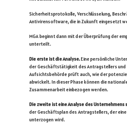
Sicherheitsprotokolle, Verschlüsselung, Besch
Antivirensoftware, die in Zukunft eingesetzt we
MGA beginnt dann mit der Überprüfung der empf
unterteilt.
Die erste ist die Analyse.
Eine persönliche Unte
der Geschäftstätigkeit des Antragstellers und
Aufsichtsbehörde prüft auch, wie der potenzi
abwickelt. In dieser Phase können die national
Zusammenarbeit einbezogen werden.
Die zweite ist eine Analyse des Unternehmens s
der Geschäftsplan des Antragstellers, der ei
unterzogen wird.