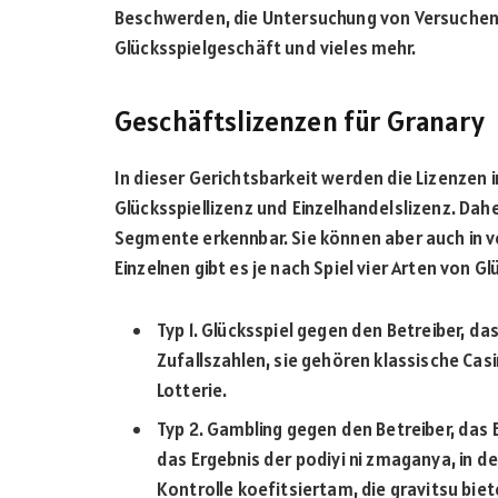
Beschwerden, die Untersuchung von Versuchen
Glücksspielgeschäft und vieles mehr.
Geschäftslizenzen für Granary
In dieser Gerichtsbarkeit werden die Lizenzen 
Glücksspiellizenz und Einzelhandelslizenz. Dahe
Segmente erkennbar. Sie können aber auch in 
Einzelnen gibt es je nach Spiel vier Arten von Gl
Typ 1. Glücksspiel gegen den Betreiber, d
Zufallszahlen, sie gehören klassische Casi
Lotterie.
Typ 2. Gambling gegen den Betreiber, das 
das Ergebnis der podiyi ni zmaganya, in de
Kontrolle koefitsiertam, die gravitsu bi