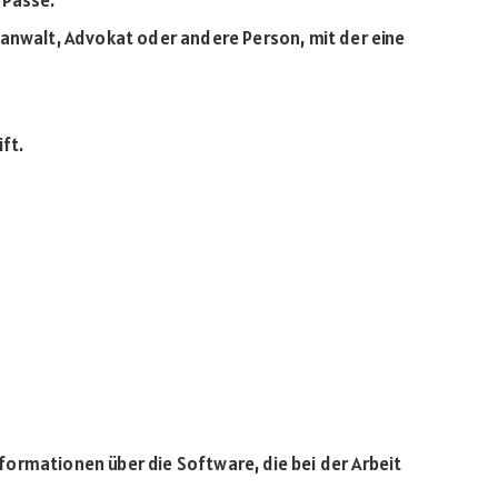
 Pässe.
anwalt, Advokat oder andere Person, mit der eine
ft.
ormationen über die Software, die bei der Arbeit