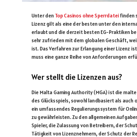
Unter den
Top Casinos ohne Sperrdatei
finden 
Lizenz gilt als eine der besten unter den inter
erlaubt und die derzeit besten EG-Praktiken be
sehr zufrieden mit dem globalen Geschäft, wei
ist. Das Verfahren zur Erlangung einer Lizenz is
muss eine ganze Reihe von Anforderungen erfül
Wer stellt die Lizenzen aus?
Die Malta Gaming Authority (MGA) ist die malte
des Glücksspiels, sowohl landbasiert als auch on
ein umfassendes Regulierungssystem für Online
zu gewährleisten. Zu den allgemeinen Aufgabe
Spieler, die Zulassung von Betreibern, der Sch
Tätigkeit von Lizenznehmern, der Schutz der R