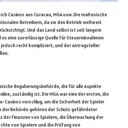
sich Casinos aus Curacao, MGA usw. Die maltesische
nationalen Betreibern, da sie den Betrieb weltweit
rücksichtigt. Und das Land selbst ist seit langem
l es eine zuverlässige Quelle für Steuereinnahmen
t jedoch recht kompliziert, und der Antragsteller
len.
sische Regulierungsbehörde, die für alle Aspekte
line, zuständig ist. Die MGA war eine der ersten, die
-Casinos vorschlug, um die Sicherheit der Spieler
n der Behörde gehören der Schutz gefährdeter
utz der Finanzen von Spielern, die Überwachung der
echte von Spielern und die Prüfung von