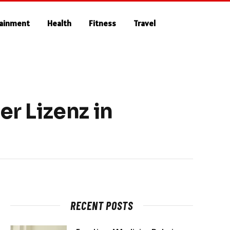
tainment
Health
Fitness
Travel
er Lizenz in
RECENT POSTS