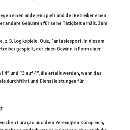
 gegen einen anderen spielt und der Betreiber einen
der andere Gebühren für seine Tätigkeit erhält. Zum
e, z. B. Logikspiele, Quiz, Fantasiesport. In diesem
etreiber gespielt, der einen Gewinn in Form einer
f 4” und “3 auf 4”, die erteilt werden, wenn das
ele durchführt und Dienstleistungen für
r
zwischen Curaçao und dem Vereinigten Königreich,